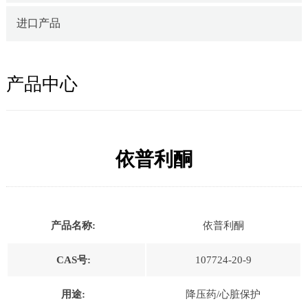
进口产品
产品中心
依普利酮
产品名称:
依普利酮
CAS号:
107724-20-9
用途:
降压药/心脏保护