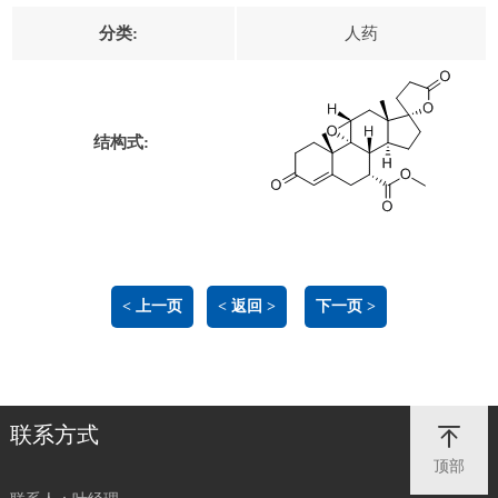
分类:
人药
结构式:
< 上一页
< 返回 >
下一页 >
联系方式
顶部